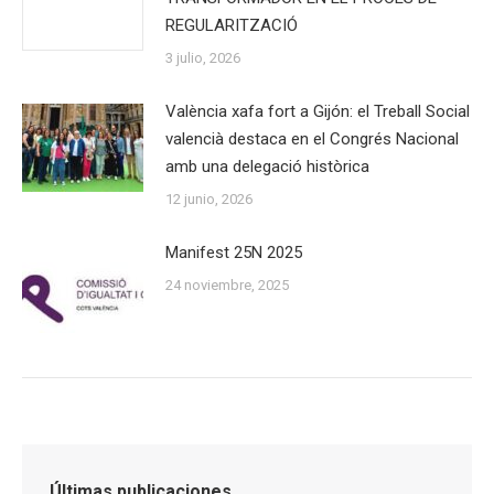
REGULARITZACIÓ
3 julio, 2026
València xafa fort a Gijón: el Treball Social
valencià destaca en el Congrés Nacional
amb una delegació històrica
12 junio, 2026
Manifest 25N 2025
24 noviembre, 2025
Últimas publicaciones