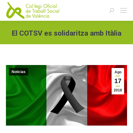
Buscar:
El COTSV es solidaritza amb Itàlia
Estás aquí:
Noticias
Ago
17
2018