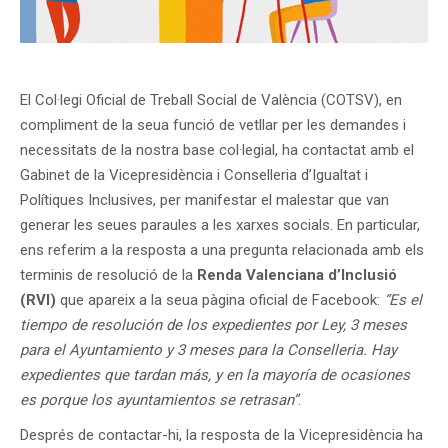
El Col·legi Oficial de Treball Social de València (COTSV), en
compliment de la seua funció de vetllar per les demandes i
necessitats de la nostra base col·legial, ha contactat amb el
Gabinet de la Vicepresidència i Conselleria d’Igualtat i
Polítiques Inclusives, per manifestar el malestar que van
generar les seues paraules a les xarxes socials. En particular,
ens referim a la resposta a una pregunta relacionada amb els
terminis de resolució de la
Renda Valenciana d’Inclusió
(RVI)
que apareix a la seua pàgina oficial de Facebook:
“Es el
tiempo de resolución de los expedientes por Ley, 3 meses
para el Ayuntamiento y 3 meses para la Conselleria. Hay
expedientes que tardan más, y en la mayoría de ocasiones
es porque los ayuntamientos se retrasan”
.
Després de contactar-hi, la resposta de la Vicepresidència ha