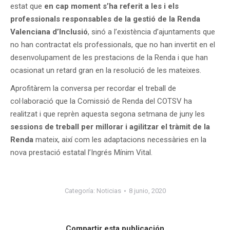
estat que
en cap moment s’ha referit a les i els
professionals responsables de la gestió de la Renda
Valenciana d’Inclusió
, sinó a l’existència d’ajuntaments que
no han contractat els professionals, que no han invertit en el
desenvolupament de les prestacions de la Renda i que han
ocasionat un retard gran en la resolució de les mateixes.
Aprofitàrem la conversa per recordar el treball de
col·laboració que la Comissió de Renda del COTSV ha
realitzat i que reprèn aquesta segona setmana de juny les
sessions de treball per millorar i agilitzar el tràmit de la
Renda
mateix, així com les adaptacions necessàries en la
nova prestació estatal l’Ingrés Mínim Vital.
Categoría:
Noticias
8 junio, 2020
Compartir esta publicación