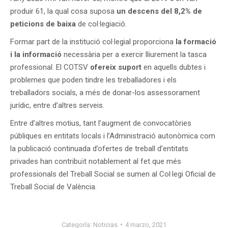
produir 61, la qual cosa suposa
un descens del 8,2% de
peticions de baixa
de col·legiació.
Formar part de la institució col·legial proporciona
la formació
i la informació
necessària per a exercir lliurement la tasca
professional. El COTSV
ofereix suport
en aquells dubtes i
problemes que poden tindre les treballadores i els
treballadors socials, a més de donar-los assessorament
jurídic, entre d’altres serveis.
Entre d’altres motius, tant l’augment de convocatòries
públiques en entitats locals i l’Administració autonòmica com
la publicació continuada d’ofertes de treball d’entitats
privades han contribuït notablement al fet que més
professionals del Treball Social se sumen al Col·legi Oficial de
Treball Social de València.
Categoría:
Noticias
4 marzo, 2021