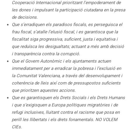
Cooperació Internacional prioritzant l’empoderament de
les dones i impulsant la participació ciutadana en la presa
de decisions.
Que s’erradiquen els paradisos fiscals, es perseguisca el
frau fiscal, s’atalle l’elusió fiscal, i es garantisca que la
fiscalitat siga progressiva, suficient, justa i equitativa i
que reduïsca les desigualtats; actuant a més amb decisió
i transparència contra la corrupció.
Que el Govern Autonòmic i els ajuntaments actuen
immediatament per a erradicar la pobresa i l’exclusió en
la Comunitat Valenciana, a través del desenvolupament i
coherència de lleis així com de pressupostos suficients
que prioritzen aquestes accions.
Que es garantisquen els Drets Socials i els Drets Humans
i que s’exigisquen a Europa polítiques migratòries i de
refugi inclusives, lluitant contra el racisme que posa en
perill les llibertats i els drets fonamentals. NO VOLEM
CIEs.