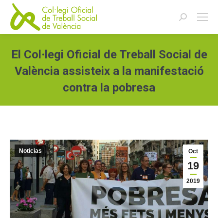
Buscar:
El Col·legi Oficial de Treball Social de
València assisteix a la manifestació
contra la pobresa
Estás aquí:
Noticias
Oct
19
2019