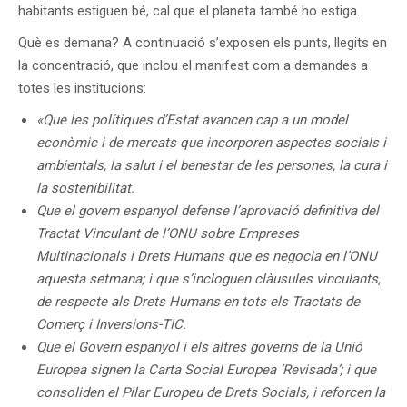
habitants estiguen bé, cal que el planeta també ho estiga.
Què es demana? A continuació s’exposen els punts, llegits en
la concentració, que inclou el manifest com a demandes a
totes les institucions:
«Que les polítiques d’Estat avancen cap a un model
econòmic i de mercats que incorporen aspectes socials i
ambientals, la salut i el benestar de les persones, la cura i
la sostenibilitat.
Que el govern espanyol defense l’aprovació definitiva del
Tractat Vinculant de l’ONU sobre Empreses
Multinacionals i Drets Humans que es negocia en l’ONU
aquesta setmana; i que s’incloguen clàusules vinculants,
de respecte als Drets Humans en tots els Tractats de
Comerç i Inversions-TIC.
Que el Govern espanyol i els altres governs de la Unió
Europea signen la Carta Social Europea ‘Revisada’; i que
consoliden el Pilar Europeu de Drets Socials, i reforcen la