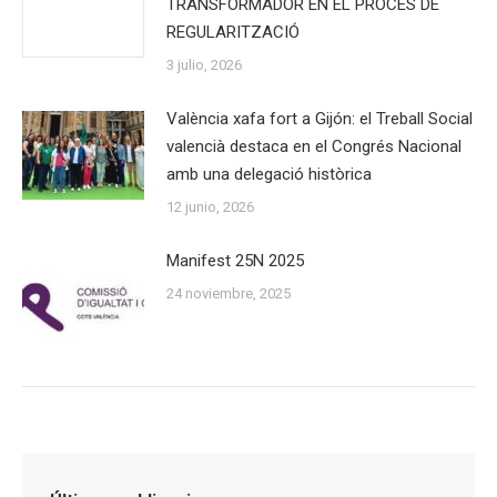
TRANSFORMADOR EN EL PROCÉS DE
REGULARITZACIÓ
3 julio, 2026
València xafa fort a Gijón: el Treball Social
valencià destaca en el Congrés Nacional
amb una delegació històrica
12 junio, 2026
Manifest 25N 2025
24 noviembre, 2025