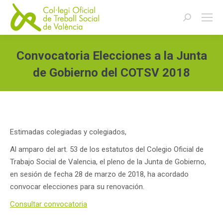
Buscar:
Convocatoria Elecciones a la Junta
de Gobierno del COTSV 2018
Estás aquí:
Estimadas colegiadas y colegiados,
Al amparo del art. 53 de los estatutos del Colegio Oficial de
Trabajo Social de Valencia, el pleno de la Junta de Gobierno,
en sesión de fecha 28 de marzo de 2018, ha acordado
convocar elecciones para su renovación.
Consultar convocatoria