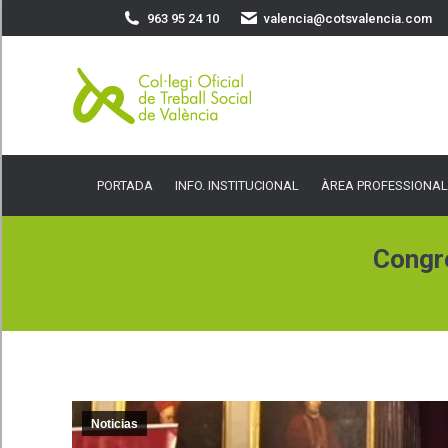
963 95 24 10
valencia@cotsvalencia.com
PORTADA
INFO. INSTITUCIONAL
ÀREA PROFESSIONAL
SER
PORTADA
INFO. INSTITUCIONAL
ÀREA PROFESSIONAL
Congré
Noticias