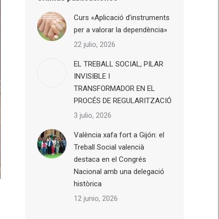
Curs «Aplicació d’instruments
per a valorar la dependència»
22 julio, 2026
EL TREBALL SOCIAL, PILAR
INVISIBLE I
TRANSFORMADOR EN EL
PROCÉS DE REGULARITZACIÓ
3 julio, 2026
València xafa fort a Gijón: el
Treball Social valencià
destaca en el Congrés
Nacional amb una delegació
històrica
12 junio, 2026