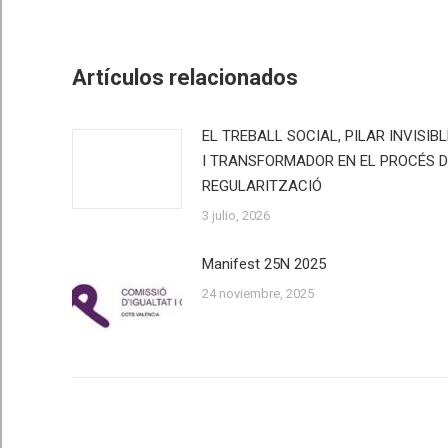
on
Faceb
Artículos relacionados
EL TREBALL SOCIAL, PILAR INVISIBL
I TRANSFORMADOR EN EL PROCÉS D
REGULARITZACIÓ
3 julio, 2026
Manifest 25N 2025
24 noviembre, 2025