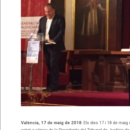
València, 17 de maig de 2018
. Els dies 17 i 18 de maig
estat a càrrec de la Presidenta del Tribunal de Justícia de