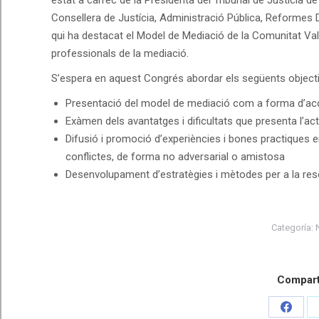
Consellera de Justícia, Administració Pública, Reformes 
qui ha destacat el Model de Mediació de la Comunitat Val
professionals de la mediació.
S’espera en aquest Congrés abordar els següents objecti
Presentació del model de mediació com a forma d’accé
Exàmen dels avantatges i dificultats que presenta l’a
Difusió i promoció d’experiències i bones practiques e
conflictes, de forma no adversarial o amistosa
Desenvolupament d’estratègies i mètodes per a la res
Categoría:
Comparti
Share