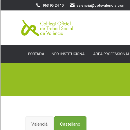
963 95 24 10
valencia@cotsvalencia.com
PORTADA
INFO. INSTITUCIONAL
ÀREA PROFESSIONAL
SER
PORTADA
INFO. INSTITUCIONAL
ÀREA PROFESSIONAL
Valencià
Castellano