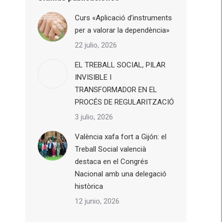
Curs «Aplicació d’instruments
per a valorar la dependència»
22 julio, 2026
EL TREBALL SOCIAL, PILAR
INVISIBLE I
TRANSFORMADOR EN EL
PROCÉS DE REGULARITZACIÓ
3 julio, 2026
València xafa fort a Gijón: el
Treball Social valencià
destaca en el Congrés
Nacional amb una delegació
històrica
12 junio, 2026