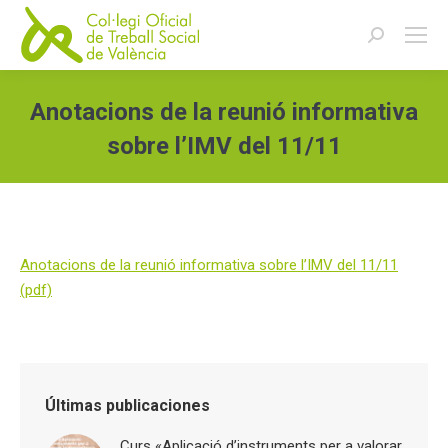
Buscar:
Anotacions de la reunió informativa
sobre l’IMV del 11/11
Estás aquí:
Anotacions de la reunió informativa sobre l’IMV del 11/11
(pdf)
Últimas publicaciones
Curs «Aplicació d’instruments per a valorar