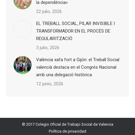
la dependència»
22 julio, 2026
EL TREBALL SOCIAL, PILAR INVISIBLE I
TRANSFORMADOR EN EL PROCÉS DE
REGULARITZACIÓ
3 julio, 2026
València xafa fort a Gijón: el Treball Social
valencià destaca en el Congrés Nacional
amb una delegació històrica
12 junio, 2026
© 2017 Colegio Oficial de Trabajo Social de Valencia
Política de privacidad