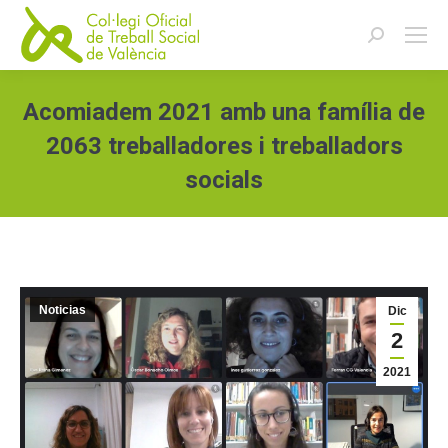
Buscar:
Acomiadem 2021 amb una família de
2063 treballadores i treballadors
socials
Estás aquí:
Noticias
Dic
2
2021