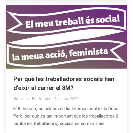
Per què les treballadores socials han
d’eixir al carrer el 8M?
Noticias
Por
Admin
7 marzo, 2020
El 8 de març se celebra el Dia Internacional de la Dona.
Però, per què és tan important que les treballadores (i
també els treballadors) socials se sumen a les…