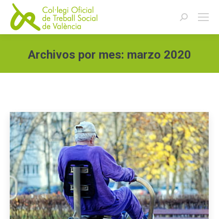
Buscar:
Archivos por mes:
marzo 2020
Estás aquí: