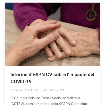
Informe d’EAPN CV sobre l’impacte del
COVID-19
Noticias
Por
Admin
24 marzo, 2020
El Col·legi Oficial de Treball Social de València
(COTSV), com a membre actiu d’EAPN Comunitat