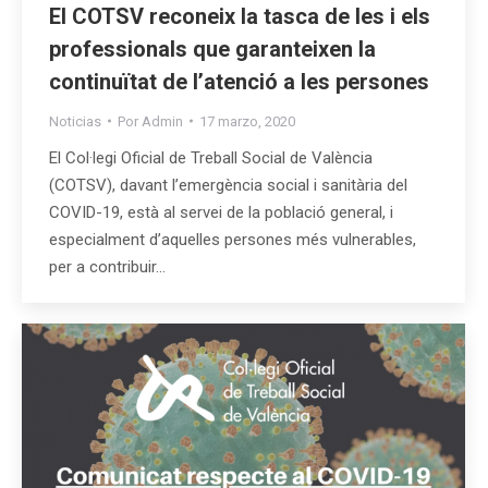
El COTSV reconeix la tasca de les i els
professionals que garanteixen la
continuïtat de l’atenció a les persones
Noticias
Por
Admin
17 marzo, 2020
El Col·legi Oficial de Treball Social de València
(COTSV), davant l’emergència social i sanitària del
COVID-19, està al servei de la població general, i
especialment d’aquelles persones més vulnerables,
per a contribuir…