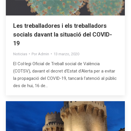
Les treballadores i els treballadors
socials davant la situació del COVID-
19
Noticias
Por
Admin
13 marzo, 2020
El Col·legi Oficial de Treball social de València
(COTSV), davant el decret d’Estat d’Alerta per a evitar
la propagació del COVID-19, tancarà l’atenció al públic
des de hui, 16 de…