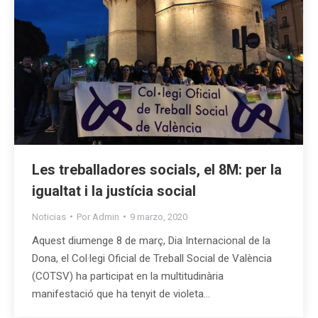
Les treballadores socials, el 8M: per la
igualtat i la justícia social
Noticias
Por
Admin
9 marzo, 2020
Aquest diumenge 8 de març, Dia Internacional de la
Dona, el Col·legi Oficial de Treball Social de València
(COTSV) ha participat en la multitudinària
manifestació que ha tenyit de violeta…