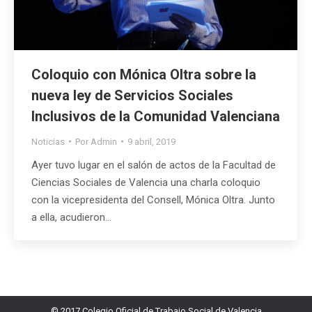
Coloquio con Mónica Oltra sobre la
nueva ley de Servicios Sociales
Inclusivos de la Comunidad Valenciana
Noticias
Por
Admin
9 abril, 2019
Ayer tuvo lugar en el salón de actos de la Facultad de
Ciencias Sociales de Valencia una charla coloquio
con la vicepresidenta del Consell, Mónica Oltra. Junto
a ella, acudieron…
© 2017 Colegio Oficial de Trabajo Social de Valencia