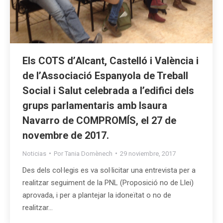
Els COTS d’Alcant, Castelló i València i
de l’Associació Espanyola de Treball
Social i Salut celebrada a l’edifici dels
grups parlamentaris amb Isaura
Navarro de COMPROMÍS, el 27 de
novembre de 2017.
Noticias
Por
Tania Domènech
29 noviembre, 2017
Des dels col·legis es va sol·licitar una entrevista per a
realitzar seguiment de la PNL (Proposició no de Llei)
aprovada, i per a plantejar la idoneïtat o no de
realitzar…