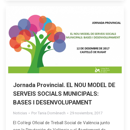
Jornada Provincial. EL NOU MODEL DE
SERVEIS SOCIALS MUNICIPALS:
BASES I DESENVOLUPAMENT
Noticias
Por
Tania Domènech
29 noviembre, 2017
El Col·legi Oficial de Treball Social de València junto